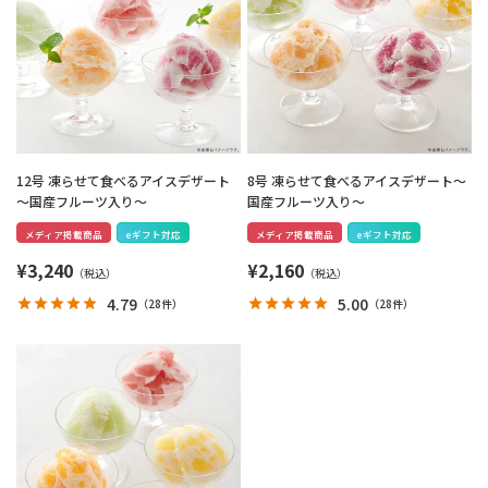
12号 凍らせて食べるアイスデザート
8号 凍らせて食べるアイスデザート～
～国産フルーツ入り～
国産フルーツ入り～
メディア掲載商品
eギフト対応
メディア掲載商品
eギフト対応
¥
3,240
¥
2,160
4.79
5.00
（
28件
）
（
28件
）