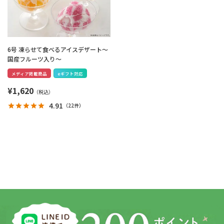
6号 凍らせて食べるアイスデザート～
国産フルーツ入り～
メディア掲載商品
eギフト対応
¥
1,620
4.91
（
22件
）