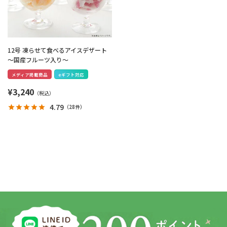
12号 凍らせて食べるアイスデザート
～国産フルーツ入り～
メディア掲載商品
eギフト対応
¥
3,240
4.79
（
28件
）