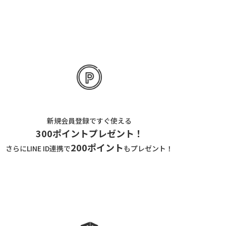
新規会員登録ですぐ使える
300ポイントプレゼント！
200ポイント
さらにLINE ID連携で
もプレゼント！