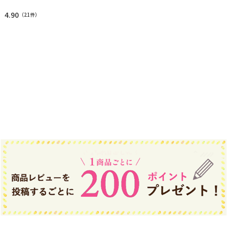
4.90
（
21件
）