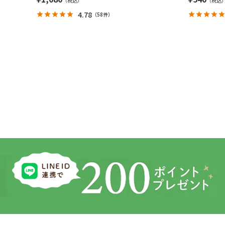
4.78
（
58件
）