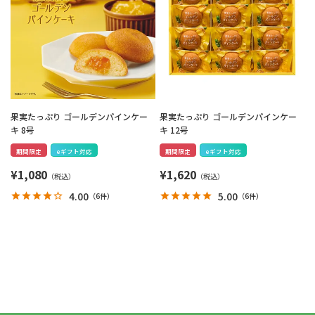
果実たっぷり ゴールデンパインケー
果実たっぷり ゴールデンパインケー
キ 8号
キ 12号
期間限定
eギフト対応
期間限定
eギフト対応
¥
1,080
¥
1,620
4.00
5.00
（
6件
）
（
6件
）