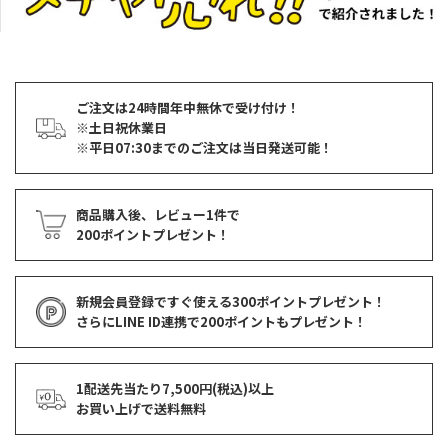
ご注文は24時間年中無休で受け付け！
※土日祝休業日
※平日07:30までのご注文は当日発送可能！
商品購入後、レビュー1件で
200ポイントプレゼント！
新規会員登録ですぐ使える
300ポイントプレゼント！
さらにLINE ID連携で
200ポイント
もプレゼント！
1配送先当たり7,500円(税込)以上
お買い上げで
送料無料