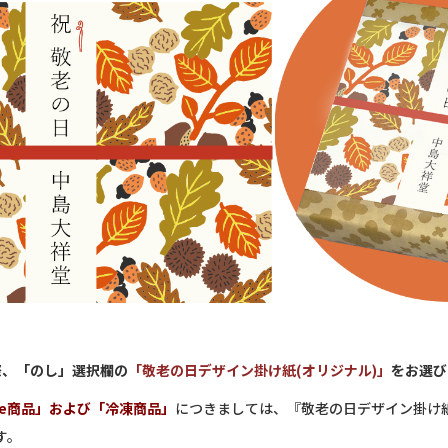
際、「のし」選択欄の
「敬老の日デザイン掛け紙(オリジナル)」
をお選び
toe商品」および「冷凍商品」
につきましては、『敬老の日デザイン掛け
す。