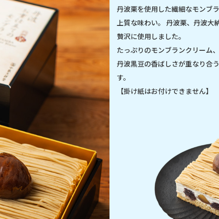
丹波栗を使用した繊細なモンブ
上質な味わい。 丹波栗、丹波大
贅沢に使用しました。
たっぷりのモンブランクリーム
丹波黒豆の香ばしさが重なり合
す。
【掛け紙はお付けできません】