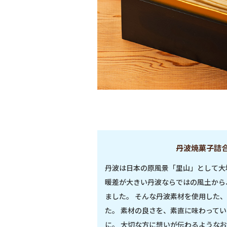
丹波焼菓子詰合
丹波は日本の原風景「里山」として大
暖差が大きい丹波ならではの風土から
ました。 そんな丹波素材を使用した
た。 素材の良さを、素直に味わって
に。 大切な方に想いが伝わるような