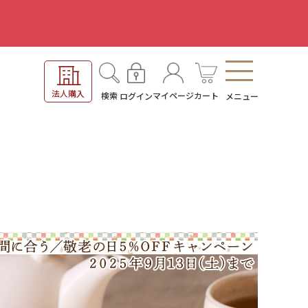
。
法人購入
検索
マイページ
カート
ログイン
メニュー