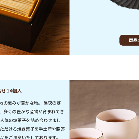
商品
せ 14個入
地の恵みが豊かな地。 昼夜の寒
、多くの豊かな産物が育まれてき
、人気の焼菓子を詰め合わせまし
いただける焼き菓子を手土産や贈答
お品をご用意いたしております。