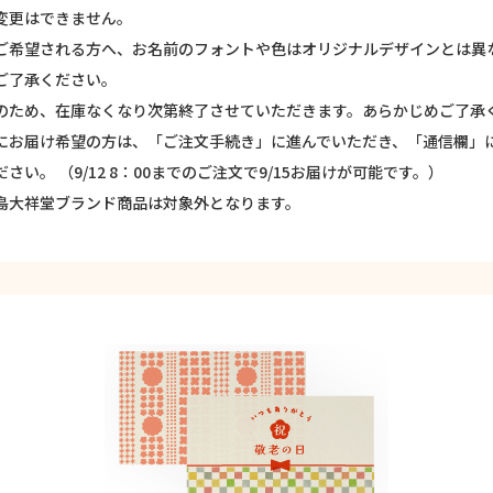
変更はできません。
ご希望される方へ、お名前のフォントや色はオリジナルデザインとは異
ご了承ください。
のため、在庫なくなり次第終了させていただきます。あらかじめご了承
にお届け希望の方は、「ご注文手続き」に進んでいただき、「通信欄」
さい。 （9/12 8：00までのご注文で9/15お届けが可能です。）
島大祥堂ブランド商品は対象外となります。