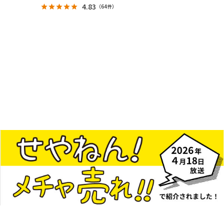
4.83
（
64件
）