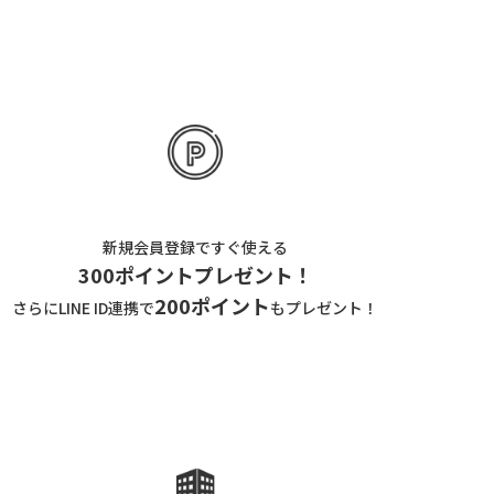
新規会員登録ですぐ使える
300ポイントプレゼント！
200ポイント
さらにLINE ID連携で
もプレゼント！