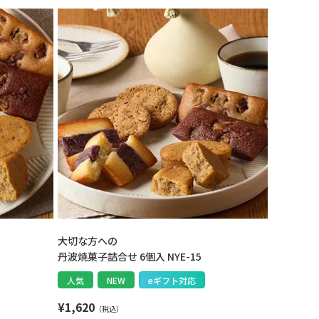
大切な方への
丹波焼菓子詰合せ 6個入 NYE-15
人気
NEW
eギフト対応
¥
1,620