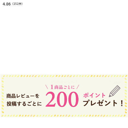
4.86
（
152件
）