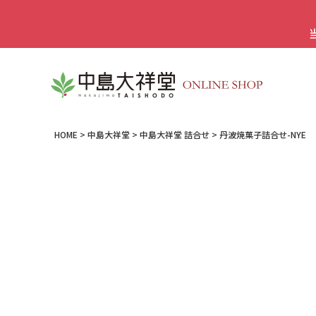
HOME
中島大祥堂
中島大祥堂 詰合せ
丹波焼菓子詰合せ-NYE