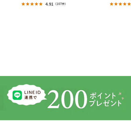
4.91
（
107件
）