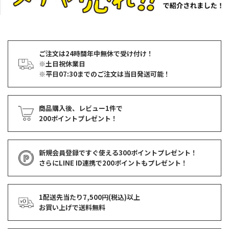
ご注文は24時間年中無休で受け付け！
※土日祝休業日
※平日07:30までのご注文は当日発送可能！
商品購入後、レビュー1件で
200ポイントプレゼント！
新規会員登録ですぐ使える
300ポイントプレゼント！
さらにLINE ID連携で
200ポイント
もプレゼント！
1配送先当たり7,500円(税込)以上
お買い上げで
送料無料