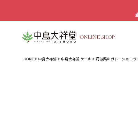
HOME
中島大祥堂
中島大祥堂 ケーキ
丹波栗のガトーショコラ