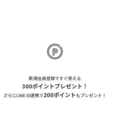
新規会員登録ですぐ使える
300ポイントプレゼント！
200ポイント
さらにLINE ID連携で
もプレゼント！