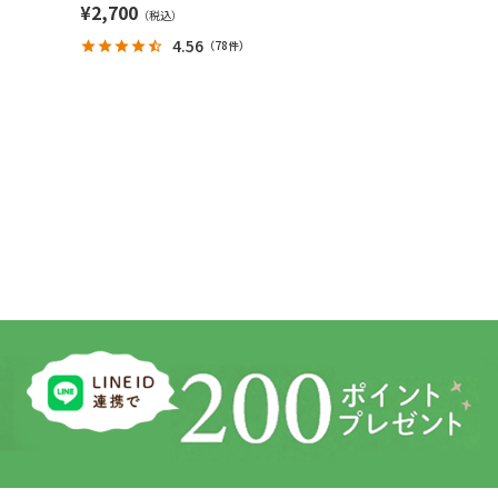
¥
2,700
4.56
（
78件
）