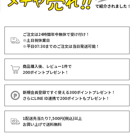
ご注文は24時間年中無休で受け付け！
※土日祝休業日
※平日07:30までのご注文は当日発送可能！
商品購入後、レビュー1件で
200ポイントプレゼント！
新規会員登録ですぐ使える
300ポイントプレゼント！
さらにLINE ID連携で
200ポイント
もプレゼント！
1配送先当たり7,500円(税込)以上
お買い上げで
送料無料