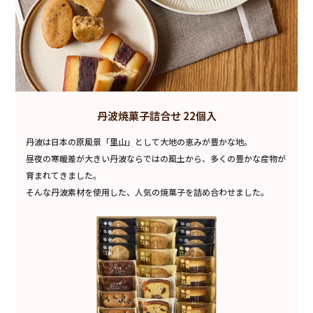
丹波焼菓子詰合せ 22個入
丹波は日本の原風景「里山」として大地の恵みが豊かな地。
昼夜の寒暖差が大きい丹波ならではの風土から、多くの豊かな産物が
育まれてきました。
そんな丹波素材を使用した、人気の焼菓子を詰め合わせました。