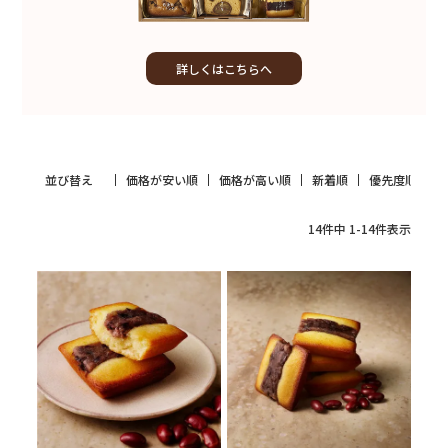
詳しくはこちらへ
並び替え
価格が安い順
価格が高い順
新着順
優先度順
14
件中
1
-
14
件表示