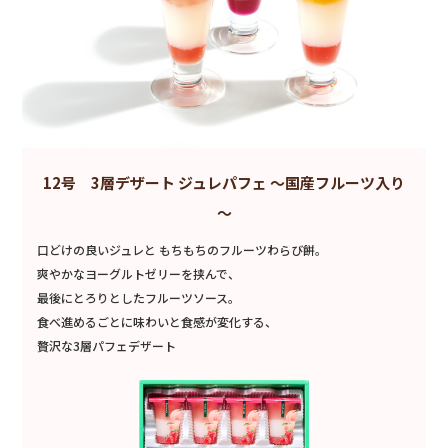
12号 3層デザート ジュレパフェ ～国産フルーツ入り
～
口どけの良いジュレと もちもちのフルーツわらび餅。
爽やかなヨーグルトゼリーを挟んで、
最後にとろりとしたフルーツソース。
食べ進めるごとに味わいと食感が変化する、
贅沢な3層パフェデザート