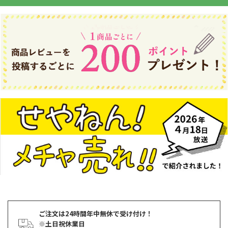
ご注文は24時間年中無休で受け付け！
※土日祝休業日