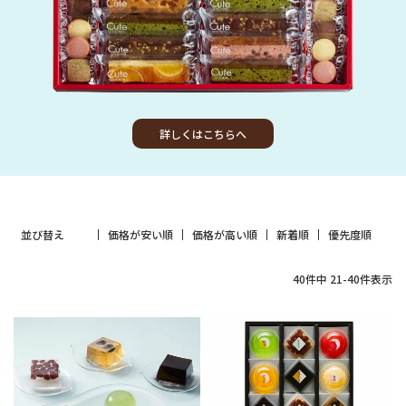
詳しくはこちらへ
並び替え
価格が安い順
価格が高い順
新着順
優先度順
40
件中
21
-
40
件表示