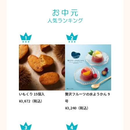
いもくり 15個入
贅沢フルーツの水ようかん 9
¥3,672（税込）
号
¥3,240（税込）