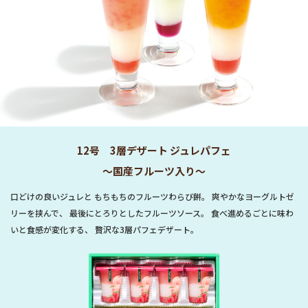
12号 3層デザート ジュレパフェ
～国産フルーツ入り～
口どけの良いジュレと もちもちのフルーツわらび餅。 爽やかなヨーグルトゼ
リーを挟んで、 最後にとろりとしたフルーツソース。 食べ進めるごとに味わ
いと食感が変化する、 贅沢な3層パフェデザート。