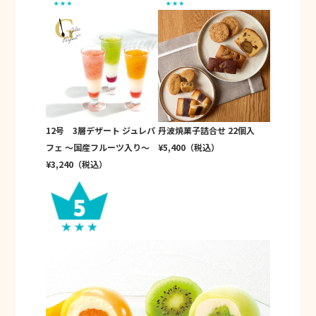
12号 3層デザート ジュレパ
丹波焼菓子詰合せ 22個入
フェ ～国産フルーツ入り～
¥5,400（税込）
¥3,240（税込）