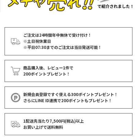
ご注文は24時間年中無休で受け付け！
※土日祝休業日
※平日07:30までのご注文は当日発送可能！
商品購入後、レビュー1件で
200ポイントプレゼント！
新規会員登録ですぐ使える
300ポイントプレゼント！
さらにLINE ID連携で
200ポイント
もプレゼント！
1配送先当たり7,500円(税込)以上
お買い上げで
送料無料