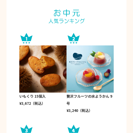
いもくり 15個入
贅沢フルーツの水ようかん 9
¥3,672（税込）
号
¥3,240（税込）