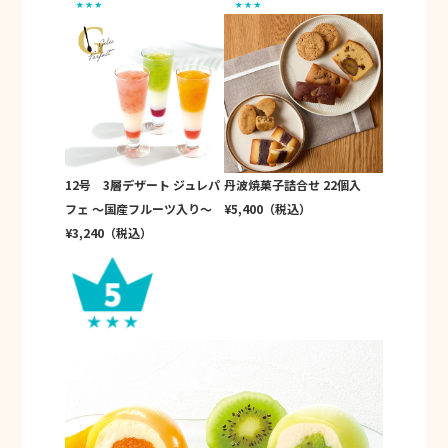
12号 3層デザート ジュレパ
丹波焼菓子詰合せ 22個入
フェ ～国産フルーツ入り～
¥5,400（税込）
¥3,240（税込）