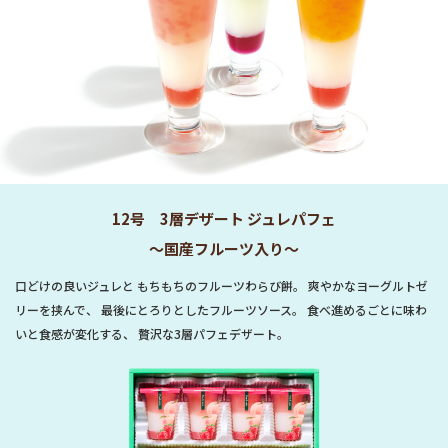
12号 3層デザート ジュレパフェ
～国産フルーツ入り～
口どけの良いジュレと もちもちのフルーツわらび餅。 爽やかなヨーグルトゼ
リーを挟んで、 最後にとろりとしたフルーツソース。 食べ進めるごとに味わ
いと食感が変化する、 贅沢な3層パフェデザート。