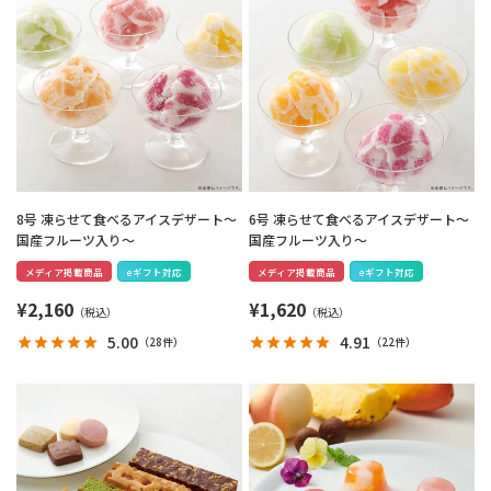
8号 凍らせて食べるアイスデザート～
6号 凍らせて食べるアイスデザート～
国産フルーツ入り～
国産フルーツ入り～
メディア掲載商品
eギフト対応
メディア掲載商品
eギフト対応
¥
2,160
¥
1,620
5.00
4.91
（
28件
）
（
22件
）