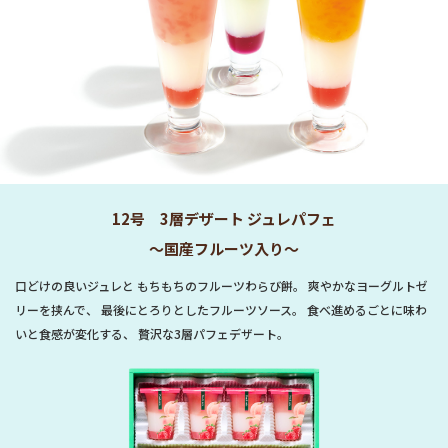
12号 3層デザート ジュレパフェ
～国産フルーツ入り～
口どけの良いジュレと もちもちのフルーツわらび餅。 爽やかなヨーグルトゼ
リーを挟んで、 最後にとろりとしたフルーツソース。 食べ進めるごとに味わ
いと食感が変化する、 贅沢な3層パフェデザート。