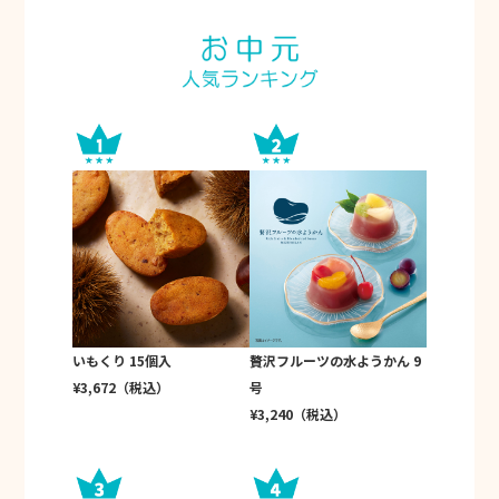
いもくり 15個入
贅沢フルーツの水ようかん 9
¥3,672（税込）
号
¥3,240（税込）