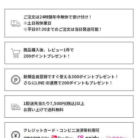
ご注文は24時間年中無休で受け付け！
※土日祝休業日
※平日07:30までのご注文は当日発送可能！
商品購入後、レビュー1件で
200ポイントプレゼント！
新規会員登録ですぐ使える
300ポイントプレゼント！
さらにLINE ID連携で
200ポイント
もプレゼント！
1配送先当たり7,500円(税込)以上
お買い上げで
送料無料
クレジットカード・コンビニ決済等利用可