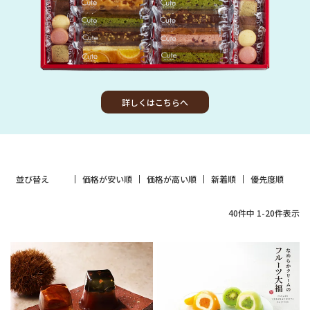
詳しくはこちらへ
並び替え
価格が安い順
価格が高い順
新着順
優先度順
40
件中
1
-
20
件表示