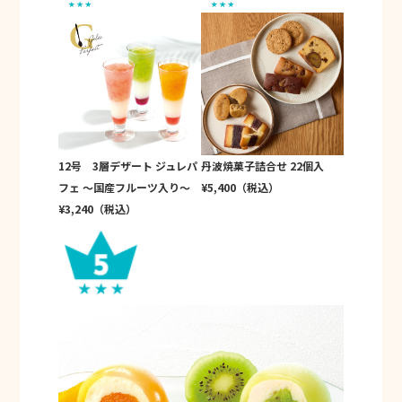
12号 3層デザート ジュレパ
丹波焼菓子詰合せ 22個入
フェ ～国産フルーツ入り～
¥5,400（税込）
¥3,240（税込）