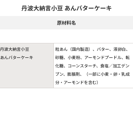
丹波大納言小豆 あんバターケーキ
原材料名
丹波大納言小豆
粒あん（国内製造）、バター、液卵白、
あんバターケーキ
砂糖、小麦粉、アーモンドプードル、転
化糖、コーンスターチ、食塩／加工デン
プン、膨脹剤、（一部に小麦・卵・乳成
分・アーモンドを含む）