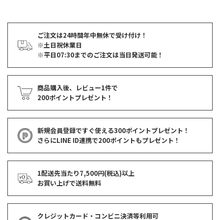
ご注文は24時間年中無休で受け付け！
※土日祝休業日
※平日07:30までのご注文は当日発送可能！
商品購入後、レビュー1件で
200ポイントプレゼント！
新規会員登録ですぐ使える
300ポイントプレゼント！
さらにLINE ID連携で
200ポイント
もプレゼント！
1配送先当たり7,500円(税込)以上
お買い上げで
送料無料
クレジットカード・コンビニ決済等利用可