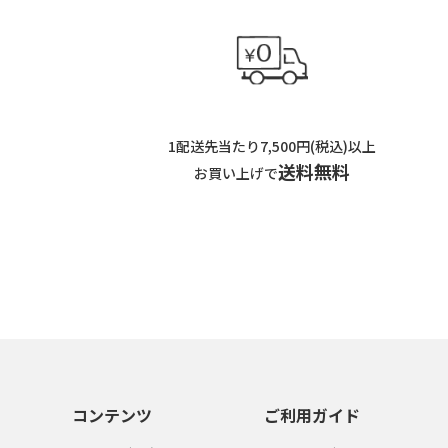
1配送先当たり7,500円(税込)以上
送料無料
お買い上げで
コンテンツ
ご利用ガイド