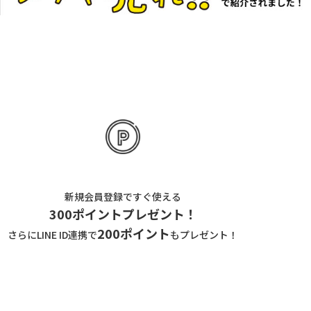
新規会員登録ですぐ使える
300ポイントプレゼント！
200ポイント
さらにLINE ID連携で
もプレゼント！