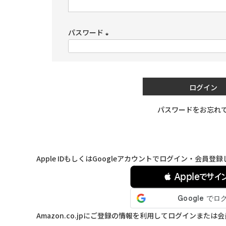
(必
須)
パスワード
(必
須)
ログイン
パスワードをお忘れ
連携サービスでログイン・会員登録
Apple IDもしくはGoogleアカウントでログイン・会員
 Appleでサイ
Amazon.co.jpにご登録の情報を利用してログインまたは