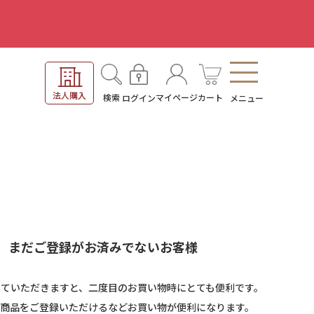
。
法人購入
検索
マイページ
カート
ログイン
メニュー
まだご登録がお済みでないお客様
していただきますと、二度目のお買い物時にとても便利です。
商品をご登録いただけるなどお買い物が便利になります。