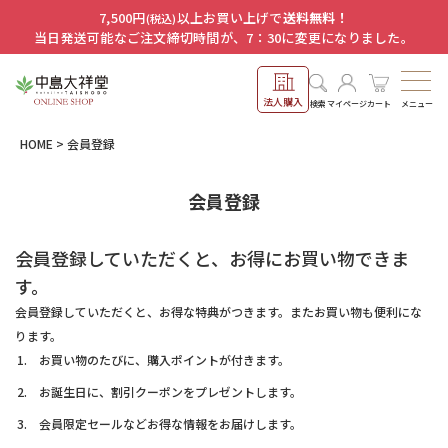
7,500円
以上お買い上げで
送料無料！
(税込)
当日発送可能なご注文締切時間が、7：30に変更になりました。
法人購入
メニュー
検索
マイページ
カート
HOME
会員登録
会員登録
会員登録していただくと、お得にお買い物できま
す。
会員登録していただくと、お得な特典がつきます。またお買い物も便利にな
ります。
お買い物のたびに、購入ポイントが付きます。
お誕生日に、割引クーポンをプレゼントします。
会員限定セールなどお得な情報をお届けします。