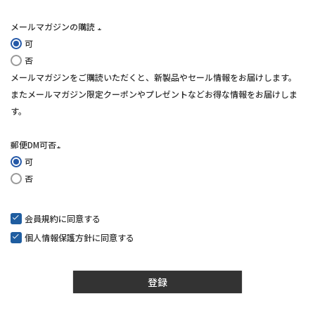
メールマガジンの購読
可
(必
否
須)
メールマガジンをご購読いただくと、新製品やセール情報をお届けします。
またメールマガジン限定クーポンやプレゼントなどお得な情報をお届けしま
す。
郵便DM可否
可
(必
否
須)
会員規約
に同意する
個人情報保護方針
に同意する
登録