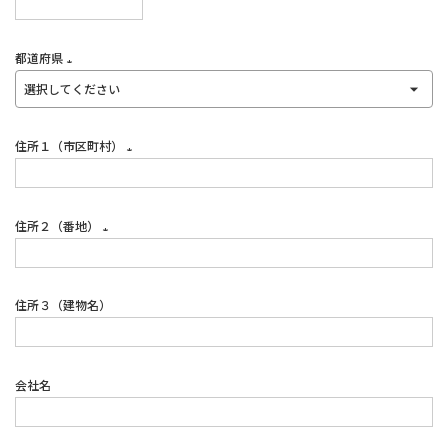
(必
須)
都道府県
(必
須)
住所１（市区町村）
(必
須)
住所２（番地）
(必
須)
住所３（建物名）
会社名