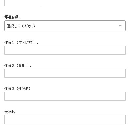
(必
須)
都道府県
(必
須)
住所１（市区町村）
(必
須)
住所２（番地）
(必
須)
住所３（建物名）
会社名