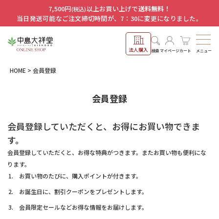
7,500円
以上お買い上げで
送料無料！
(税込)
当日発送可能なご注文締切時間が、7：30に変更になりました。
法人購入
メニュー
検索
マイページ
カート
HOME
会員登録
会員登録
会員登録していただくと、お得にお買い物できま
す。
会員登録していただくと、お得な特典がつきます。またお買い物も便利にな
ります。
お買い物のたびに、購入ポイントが付きます。
お誕生日に、割引クーポンをプレゼントします。
会員限定セールなどお得な情報をお届けします。