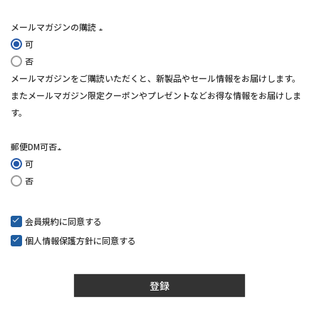
メールマガジンの購読
可
(必
否
須)
メールマガジンをご購読いただくと、新製品やセール情報をお届けします。
またメールマガジン限定クーポンやプレゼントなどお得な情報をお届けしま
す。
郵便DM可否
可
(必
否
須)
会員規約
に同意する
個人情報保護方針
に同意する
登録