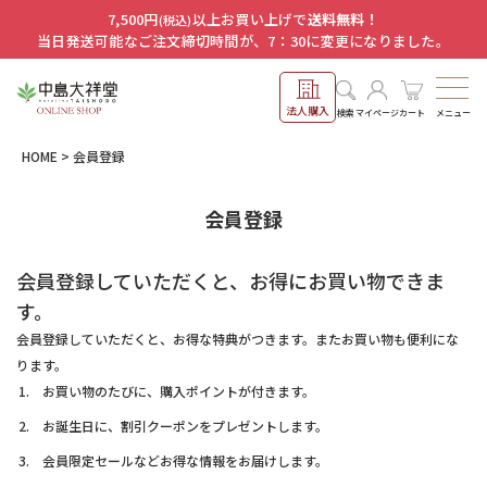
7,500円
以上お買い上げで
送料無料！
(税込)
当日発送可能なご注文締切時間が、7：30に変更になりました。
法人購入
メニュー
検索
マイページ
カート
HOME
会員登録
会員登録
会員登録していただくと、お得にお買い物できま
す。
会員登録していただくと、お得な特典がつきます。またお買い物も便利にな
ります。
お買い物のたびに、購入ポイントが付きます。
お誕生日に、割引クーポンをプレゼントします。
会員限定セールなどお得な情報をお届けします。