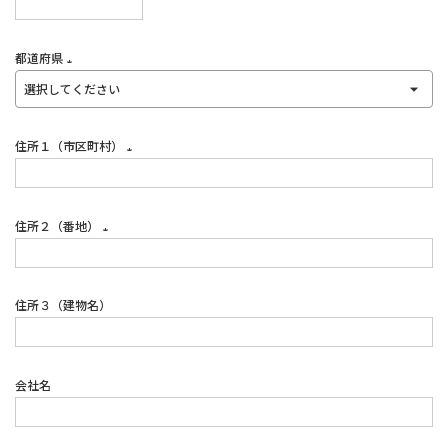
(必
須)
都道府県
(必
須)
住所１（市区町村）
(必
須)
住所２（番地）
(必
須)
住所３（建物名）
会社名