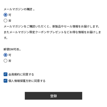
メールマガジンの購読
可
(必
否
須)
メールマガジンをご購読いただくと、新製品やセール情報をお届けします。
またメールマガジン限定クーポンやプレゼントなどお得な情報をお届けしま
す。
郵便DM可否
可
(必
否
須)
会員規約
に同意する
個人情報保護方針
に同意する
登録