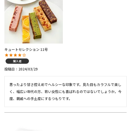
キュートセレクション 11号
購入者
投稿日
2024/03/29
思ったより甘さ控えめでヘルシーな印象です。見た目もカラフルで楽し
く、幅広い年代の方、若い女性にも喜ばれるのではないでしょうか。今
度、親戚への手土産にするつもりです。