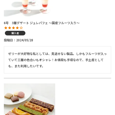
6号 3層デザート ジュレパフェ ～国産フルーツ入り～
購入者
投稿日
2024/05/28
ゼリーが大好物な私としては、見逃せない製品。しかもフルーツが入っ
ていて三層の色合いもオシャレ！お値段も手頃なので、手土産として
も、また利用したいです。