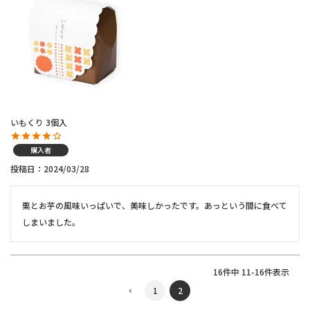
いもくり 3個入
購入者
投稿日
2024/03/28
栗とお芋の風味いっぱいで、美味しかったです。あっという間に食べて
しまいました。
16
件中
11
-
16
件表示
1
2