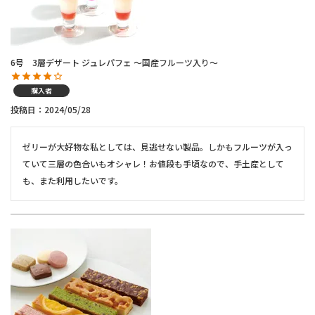
6号 3層デザート ジュレパフェ ～国産フルーツ入り～
購入者
投稿日
2024/05/28
ゼリーが大好物な私としては、見逃せない製品。しかもフルーツが入っ
ていて三層の色合いもオシャレ！お値段も手頃なので、手土産として
も、また利用したいです。