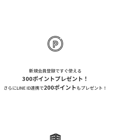
新規会員登録ですぐ使える
300ポイントプレゼント！
200ポイント
さらにLINE ID連携で
もプレゼント！