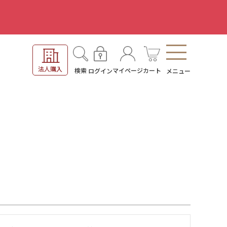
。
法人購入
検索
マイページ
カート
ログイン
メニュー