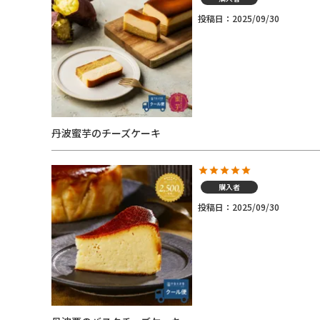
投稿日
2025/09/30
丹波蜜芋のチーズケーキ
購入者
投稿日
2025/09/30