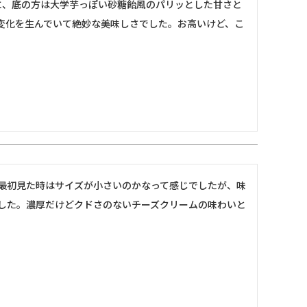
に、底の方は大学芋っぽい砂糖飴風のパリッとした甘さと
変化を生んでいて絶妙な美味しさでした。お高いけど、こ
最初見た時はサイズが小さいのかなって感じでしたが、味
した。濃厚だけどクドさのないチーズクリームの味わいと