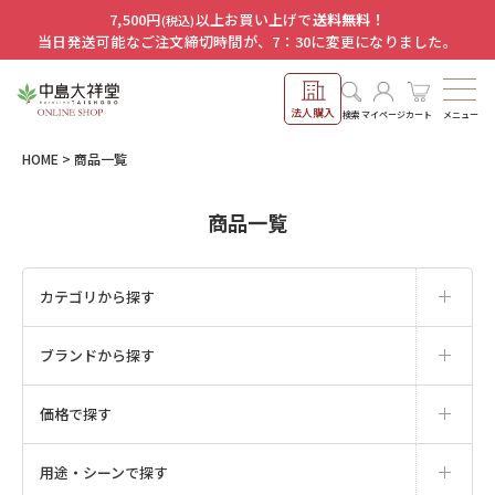
7,500円
以上お買い上げで
送料無料！
(税込)
当日発送可能なご注文締切時間が、7：30に変更になりました。
法人購入
メニュー
検索
マイページ
カート
HOME
商品一覧
商品一覧
カテゴリから探す
ブランドから探す
価格で探す
用途・シーンで探す