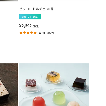
ピッコロドルチェ 20号
eギフト対応
¥
2,592
4.81
（
16件
）