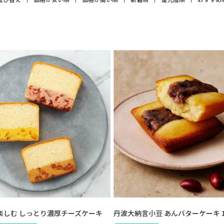
と楽しむ しっとり濃厚チーズケーキ
丹波大納言小豆 あんバターケーキ 