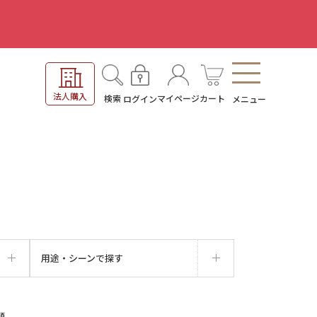
。
法人購入
検索
マイページ
カート
ログイン
メニュー
用途・シーンで探す
順