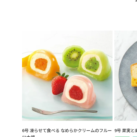
6号 凍らせて食べる なめらかクリームのフルー
9号 果実