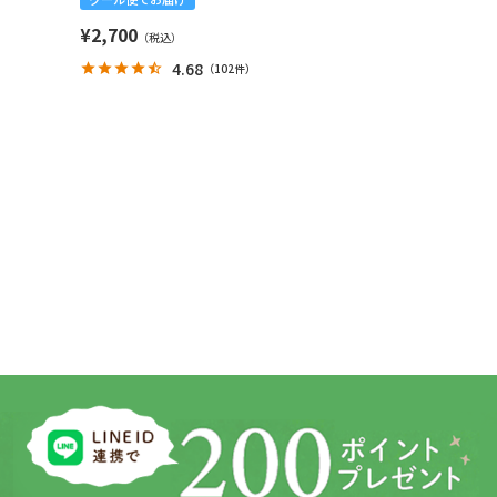
¥
2,700
4.68
（
102件
）