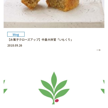
blog
【お菓子クローズアップ】中島大祥堂「いもくり」
2018.09.26