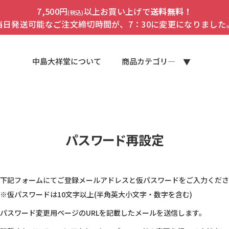
7,500円
以上お買い上げで
送料無料！
(税込)
当日発送可能なご注文締切時間が、7：30に変更になりました
中島大祥堂について
商品カテゴリ―
パスワード再設定
下記フォームにてご登録メールアドレスと仮パスワードをご入力くださ
※仮パスワードは10文字以上(半角英大小文字・数字を含む)
パスワード変更用ページのURLを記載したメールを送信します。