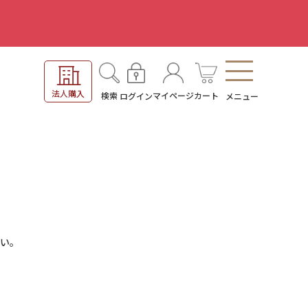
。
法人購入
検索
マイページ
カート
ログイン
メニュー
い。