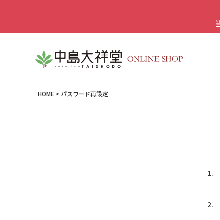
HOME
パスワード再設定