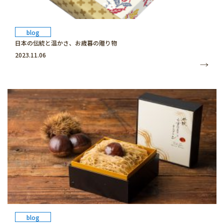
blog
日本の伝統と温かさ、お歳暮の贈り物
2023.11.06
blog