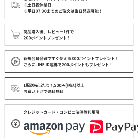
※土日祝休業日
※平日07:30までのご注文は当日発送可能！
商品購入後、レビュー1件で
200ポイントプレゼント！
新規会員登録ですぐ使える
300ポイントプレゼント！
さらにLINE ID連携で
200ポイント
もプレゼント！
1配送先当たり7,500円(税込)以上
お買い上げで
送料無料
クレジットカード・コンビニ決済等利用可