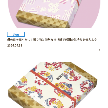
blog
母の日を華やかに！贈り物と特別な掛け紙で感謝の気持ちを伝えよう
2024.04.18