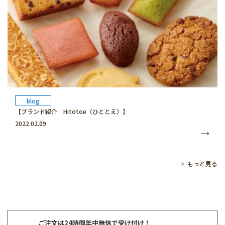
blog
【ブランド紹介 Hitotoe（ひととえ）】
2022.02.09
もっと見る
ご注文は24時間年中無休で受け付け！