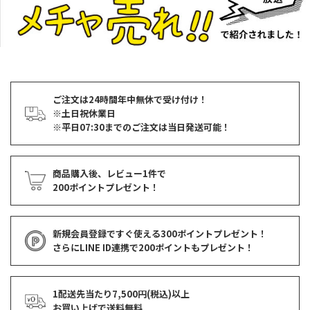
ご注文は24時間年中無休で受け付け！
※土日祝休業日
※平日07:30までのご注文は当日発送可能！
商品購入後、レビュー1件で
200ポイントプレゼント！
新規会員登録ですぐ使える
300ポイントプレゼント！
さらにLINE ID連携で
200ポイント
もプレゼント！
1配送先当たり7,500円(税込)以上
お買い上げで
送料無料