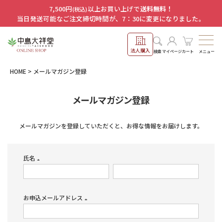
7,500円
以上お買い上げで
送料無料！
(税込)
当日発送可能なご注文締切時間が、7：30に変更になりました。
法人購入
メニュー
検索
マイページ
カート
HOME
メールマガジン登録
メールマガジン登録
メールマガジンを登録していただくと、お得な情報をお届けします。
氏名
(必
須)
お申込メールアドレス
(必