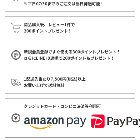
※平日07:30までのご注文は当日発送可能！
商品購入後、レビュー1件で
200ポイントプレゼント！
新規会員登録ですぐ使える
300ポイントプレゼント！
さらにLINE ID連携で
200ポイント
もプレゼント！
1配送先当たり7,500円(税込)以上
お買い上げで
送料無料
クレジットカード・コンビニ決済等利用可