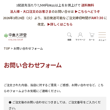
1配送先当たり7,500円
以上をお買上げで
送料無料
(税込)
法人様・大口注文のお客さま
のお問い合せは
▶︎こちらへどうぞ
2026年3月24日（火）より、当日発送可能なご注文締切時間が
AM7:30
に
改定。
▶︎詳しくはこちら
検索
マイページ
カート
メニュー
TOP
>
お問い合わせフォーム
お問い合わせフォーム
ご注文された内容、当店に対するご意見・ご感想、お問い合わせなど、こち
らのフォームよりお気軽にご連絡ください。
⚫ ご注文後のお問い合わせにつきましては、ご注文番号をご入力くだ
さい。