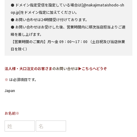
⚫ ドメイン指定受信を設定している場合は[@nakajimataishodo-sh
op.jp]をドメイン指定に加えてください。
⚫ お問い合わせは24時間受け付けております。
⚫ お問い合わせはお受けした後、営業時間内に順次当店担当よりご連
絡を差し上げます。
【営業時間のご案内】月〜金 09：00〜17：00 （土日祝及び当店休業
日を除く）
法人様・大口注文のお客さま
のお問い合せは
▶︎こちらへどうぞ
※
は必須項目です。
Japan
お名前
※