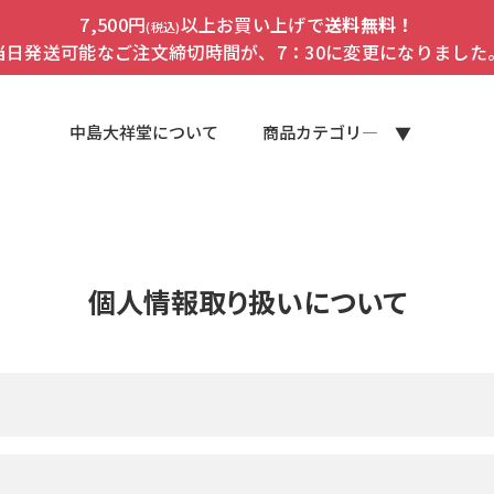
7,500円
以上お買い上げで
送料無料！
(税込)
当日発送可能なご注文締切時間が、7：30に変更になりました
中島大祥堂について
商品カテゴリ―
個人情報取り扱いについて