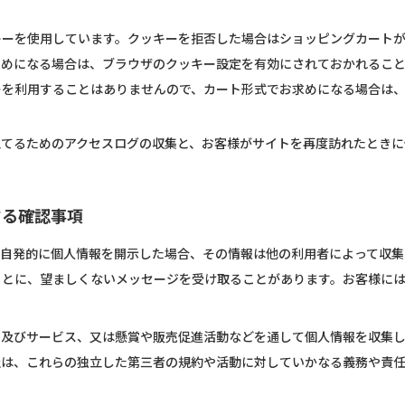
キーを使用しています。クッキーを拒否した場合はショッピングカート
お求めになる場合は、ブラウザのクッキー設定を有効にされておかれるこ
ーを利用することはありませんので、カート形式でお求めになる場合は
立てるためのアクセスログの収集と、お客様がサイトを再度訪れたときに
する確認事項
で自発的に個人情報を開示した場合、その情報は他の利用者によって収集
もとに、望ましくないメッセージを受け取ることがあります。お客様に
ト及びサービス、又は懸賞や販売促進活動などを通して個人情報を収集
社は、これらの独立した第三者の規約や活動に対していかなる義務や責