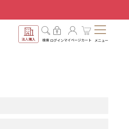
。
法人購入
検索
マイページ
カート
ログイン
メニュー