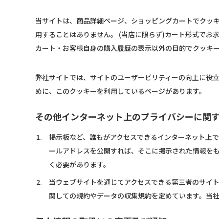
当サイトは、商品詳細ページ、ショッピングカートでクッ
用することはありません。 (当店に限らず)カート形式で
カート・お客様自身の購入履歴の表示以外の目的でクッキ
弊社サイトでは、サイトのユーザービリティーの向上に役
めに、このクッキーを利用しているページがあります。
その他インターネット上のプライバシーに関
掲示板など、誰もがアクセスできるインターネット上
ールアドレスを公開すれば、そこに掲示された情報を
く必要があります。
当ウェブサイトを通じてアクセスできる第三者のサイ
関しての規約やデータの収集規約を定めています。当