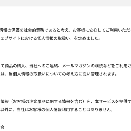
人情報の保護を社会的責務であると考え、お客様に安心してご利用いた
ウェブサイトにおける個人情報の取扱い」を定めました。
じて商品の購入、当社へのご連絡、メールマガジンの購読などをご利用
報は、当個人情報の取扱いについての考え方に従い管理されます。
文情報（お客様の注文履歴に関する情報を含む）を、本サービスを提供
的以外に、当社はお客様の個人情報利用することはありません。
場合