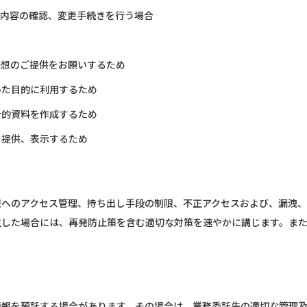
文内容の確認、変更手続きを行う場合
感想のご提供をお願いするため
いた目的に利用するため
計的資料を作成するため
を提供、表示するため
報へのアクセス管理、持ち出し手段の制限、不正アクセスおよび、漏洩
生した場合には、再発防止策を含む適切な対策を速やかに講じます。ま
情報を預託する場合があります。その場合は、業務委託先の適切な管理