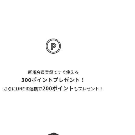
新規会員登録ですぐ使える
300ポイントプレゼント！
200ポイント
さらにLINE ID連携で
もプレゼント！