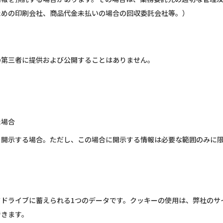
ための印刷会社、商品代金未払いの場合の回収委託会社等。）
の第三者に提供および公開することはありません。
た場合
を開示する場合。ただし、この場合に開示する情報は必要な範囲のみに
ドライブに蓄えられる1つのデータです。クッキーの使用は、弊社のサ
できます。