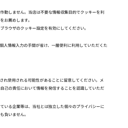
が作動しません。当店は不要な情報収集目的でクッキーを利
とをお薦めします。
、ブラウザのクッキー設定を有効にしてください。
個人情報入力の手間が省け、一層便利に利用していただくた
され使用される可能性があることに留意してください。メ
は自己の責任において情報を発信することを認識していただ
している企業等は、当社とは独立した個々のプライバシーに
任も負いません。