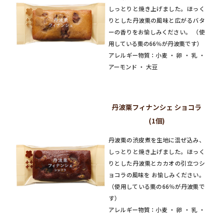
しっとりと焼き上げました。ほっく
りとした丹波栗の風味と広がるバタ
ーの香りをお愉しみください。 （使
用している栗の66％が丹波栗です）
アレルギー物質：小麦 ・ 卵 ・ 乳 ・
アーモンド ・ 大豆
丹波栗フィナンシェ ショコラ
(1個)
丹波栗の渋皮煮を生地に混ぜ込み、
しっとりと焼き上げました。ほっく
りとした丹波栗とカカオの引立つシ
ョコラの風味を お愉しみください。
（使用している栗の66％が丹波栗で
す）
アレルギー物質：小麦 ・ 卵 ・ 乳 ・