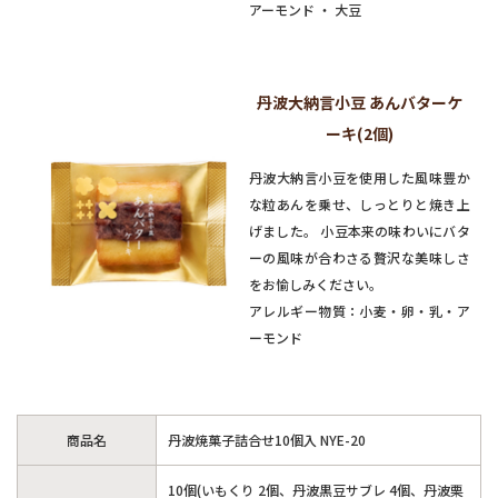
アーモンド ・ 大豆
丹波大納言小豆 あんバターケ
ーキ(2個)
丹波大納言小豆を使用した風味豊か
な粒あんを乗せ、しっとりと焼き上
げました。 小豆本来の味わいにバタ
ーの風味が合わさる贅沢な美味しさ
をお愉しみください。
アレルギー物質：小麦・卵・乳・ア
ーモンド
商品名
丹波焼菓子詰合せ10個入 NYE-20
10個(いもくり 2個、丹波黒豆サブレ 4個、丹波栗