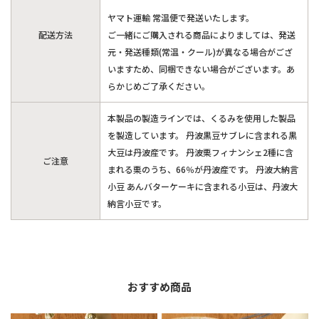
ヤマト運輸 常温便で発送いたします。
配送方法
ご一緒にご購入される商品によりましては、発送
元・発送種類(常温・クール)が異なる場合がござ
いますため、同梱できない場合がございます。あ
らかじめご了承ください。
本製品の製造ラインでは、くるみを使用した製品
を製造しています。 丹波黒豆サブレに含まれる黒
大豆は丹波産です。 丹波栗フィナンシェ2種に含
ご注意
まれる栗のうち、66％が丹波産です。 丹波大納言
小豆 あんバターケーキに含まれる小豆は、丹波大
納言小豆です。
おすすめ商品