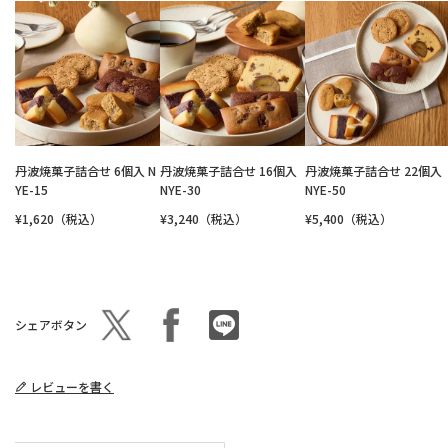
丹波焼菓子詰合せ 6個入 N
丹波焼菓子詰合せ 16個入
丹波焼菓子詰合せ 22個入
YE-15
NYE-30
NYE-50
¥1,620（税込）
¥3,240（税込）
¥5,400（税込）
シェアボタン
レビューを書く