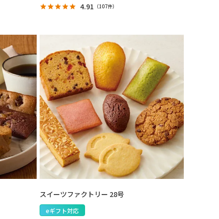
4.91
（
107件
）
スイーツファクトリー 28号
eギフト対応