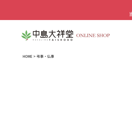
HOME
弔事・仏事