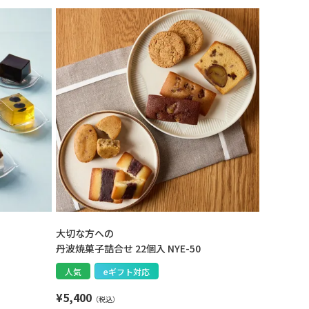
大切な方への
丹波焼菓子詰合せ 22個入 NYE-50
人気
eギフト対応
¥
5,400