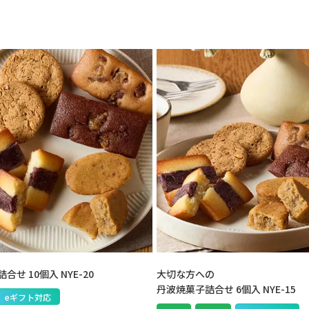
せ 10個入 NYE-20
大切な方への
丹波焼菓子詰合せ 6個入 NYE-15
eギフト対応