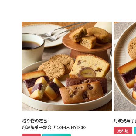
贈り物の定番
丹波焼菓子詰合
丹波焼菓子詰合せ 16個入 NYE-30
売れ筋