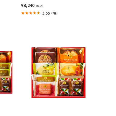
¥
3,240
5.00
（
7件
）