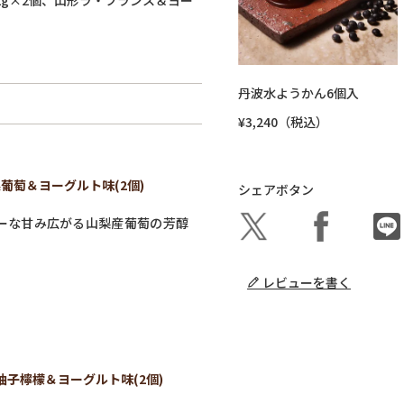
丹波水ようかん6個入
¥3,240（税込）
葡萄＆ヨーグルト味(2個)
シェアボタン
ーな甘み広がる山梨産葡萄の芳醇
レビューを書く
柚子檸檬＆ヨーグルト味(2個)