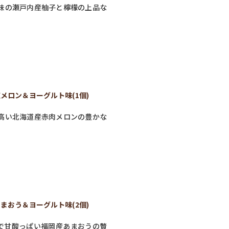
味の瀬戸内産柚子と檸檬の上品な
。
メロン＆ヨーグルト味(1個)
高い北海道産赤肉メロンの豊かな
まおう＆ヨーグルト味(2個)
で甘酸っぱい福岡産あまおうの贅