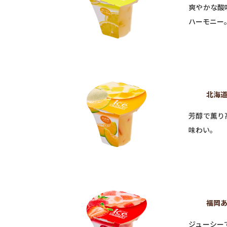
爽やかな酸
ハーモニー
北海道
芳醇で薫り
味わい。
福岡あ
ジューシー