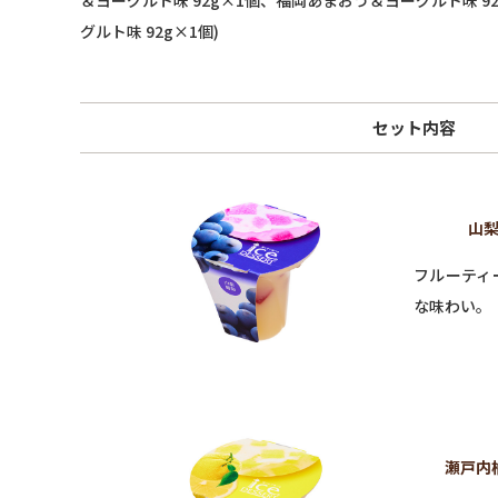
グルト味 92g×1個)
セット内容
山梨
フルーティ
な味わい。
瀬戸内