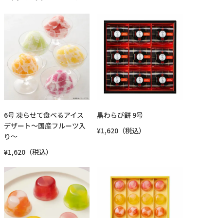
6号 凍らせて食べるアイス
黒わらび餅 9号
デザート～国産フルーツ入
¥1,620（税込）
り～
¥1,620（税込）