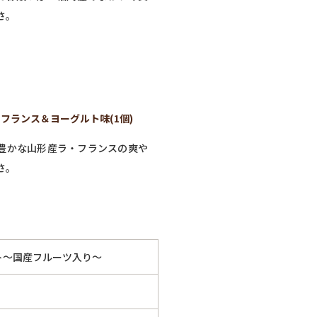
さ。
フランス＆ヨーグルト味(1個)
豊かな山形産ラ・フランスの爽や
さ。
ト～国産フルーツ入り～