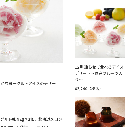
12号 凍らせて食べるアイス
デザート～国産フルーツ入
り～
らかなヨーグルトアイスのデザー
¥3,240（税込）
グルト味 92g×2個、北海道メロン
92g×2個、山形ラ・フランス＆ヨー