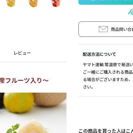
商品問い合
レビュー
配送方法について
ヤマト運輸 常温便で発送
ご一緒にご購入される商品
国産フルーツ入り～
る場合がございますため、
さい。
この商品を買った人はこ