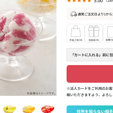
5.00
28
通常ご注文日より1から
「カートに入れる」前に
包
※法人カードをご利用のお客
絡いただきますよう、よろし
住所を知らない相手