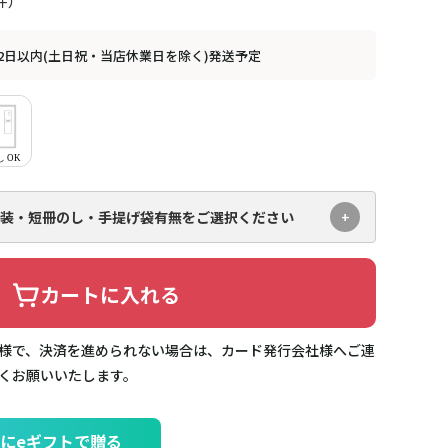
2日以内(土日祝・当店休業日を除く)発送予定
装・短冊のし・手提げ袋有無を
ご選択ください
カートに入れる
様で、決済を進められない場合は、カード発行会社様へご連
くお願いいたします。
にeギフトで贈る