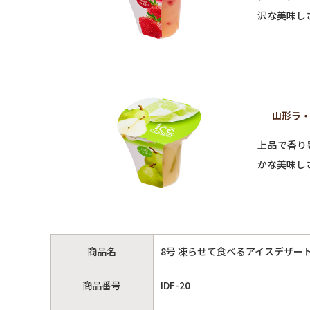
沢な美味し
山形ラ・
上品で香り
かな美味し
商品名
8号 凍らせて食べるアイスデザー
商品番号
IDF-20