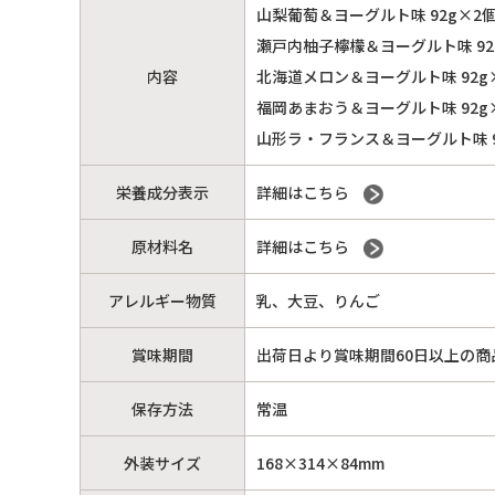
山梨葡萄＆ヨーグルト味 92g×2
瀬戸内柚子檸檬＆ヨーグルト味 92
内容
北海道メロン＆ヨーグルト味 92g
福岡あまおう＆ヨーグルト味 92g
山形ラ・フランス＆ヨーグルト味 9
栄養成分表示
詳細はこちら
原材料名
詳細はこちら
アレルギー物質
乳、大豆、りんご
賞味期間
出荷日より賞味期間60日以上の商
保存方法
常温
外装サイズ
168×314×84mm