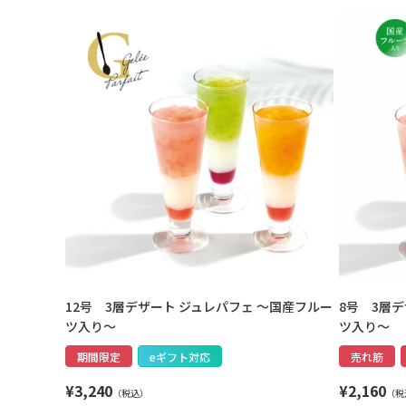
12号 3層デザート ジュレパフェ ～国産フルー
8号 3層
ツ入り～
ツ入り～
期間限定
eギフト対応
売れ筋
¥
3,240
¥
2,160