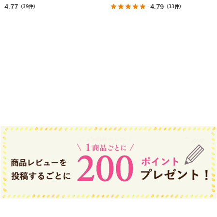
4.77
4.79
（
39件
）
（
33件
）