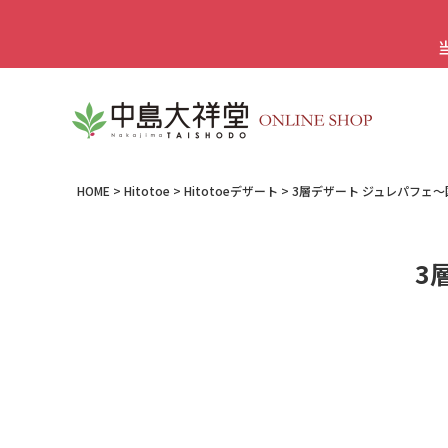
HOME
Hitotoe
Hitotoeデザート
3層デザート ジュレパフェ
3