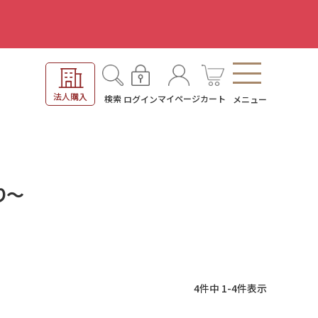
。
法人購入
検索
マイページ
カート
ログイン
メニュー
り～
4
件中
1
-
4
件表示