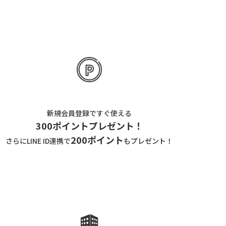
新規会員登録ですぐ使える
300ポイントプレゼント！
200ポイント
さらにLINE ID連携で
もプレゼント！