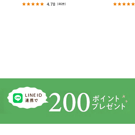
4.78
（
46件
）