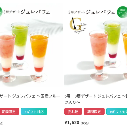
デザート ジュレパフェ ～国産フルー
6号 3層デザート ジュレパフェ 
ツ入り～
期間限定
eギフト対応
売れ筋
期間限定
eギフト対
¥
1,620