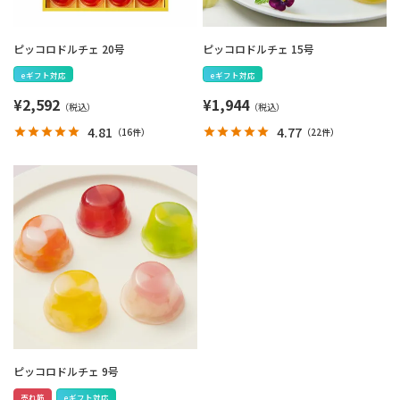
ピッコロドルチェ 20号
ピッコロドルチェ 15号
eギフト対応
eギフト対応
¥
2,592
¥
1,944
4.81
4.77
（
16件
）
（
22件
）
ピッコロドルチェ 9号
売れ筋
eギフト対応