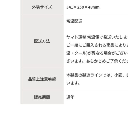
外装サイズ
341×259×48mm
常温配送
ヤマト運輸 常温便で発送いたしま
配送方法
ご一緒にご購入される商品により
温・クール)が異なる場合がござ
ざいます。あらかじめご了承くだ
本製品の製造ラインでは、小麦、
品質上注意喚起
います。
販売期間
通年