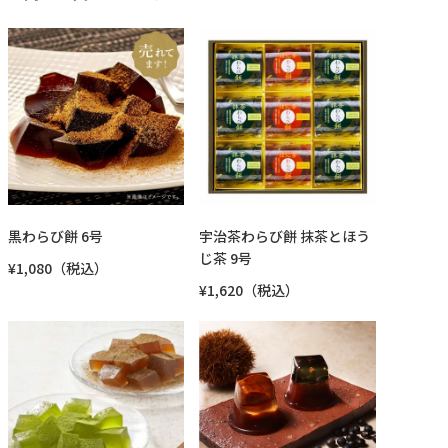
黒わらび餅 6号
宇治茶わらび餅 抹茶とほう
じ茶 9号
¥1,080（税込）
¥1,620（税込）