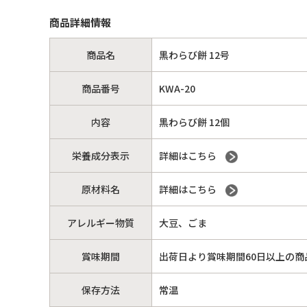
商品詳細情報
商品名
黒わらび餅 12号
商品番号
KWA-20
内容
黒わらび餅 12個
栄養成分表示
詳細はこちら
原材料名
詳細はこちら
アレルギー物質
大豆、ごま
賞味期間
出荷日より賞味期間60日以上の商
保存方法
常温