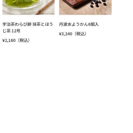
宇治茶わらび餅 抹茶とほう
丹波水ようかん6個入
じ茶 12号
¥3,240（税込）
¥2,160（税込）