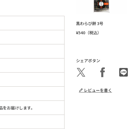
黒わらび餅 3号
¥540（税込）
シェアボタン
レビューを書く
品をお届けします。