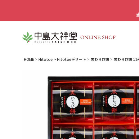
HOME
Hitotoe
Hitotoeデザート
黒わらび餅
黒わらび餅 12