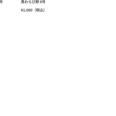
号
黒わらび餅 6号
¥1,080（税込）