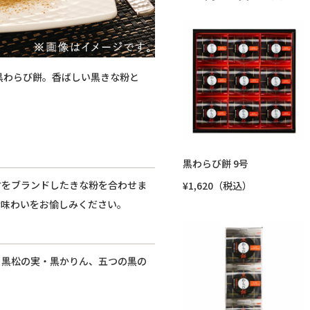
黒わらび餅。香ばしい黒きな粉と
黒わらび餅 9号
材をブランドしたきな粉を合わせま
¥1,620（税込）
な味わいをお愉しみください。
・黒松の実・黒かりん、五つの黒の