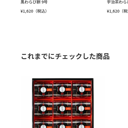
黒わらび餅 9号
宇治茶わら
¥1,620（税込）
¥1,620（
これまでにチェックした商品