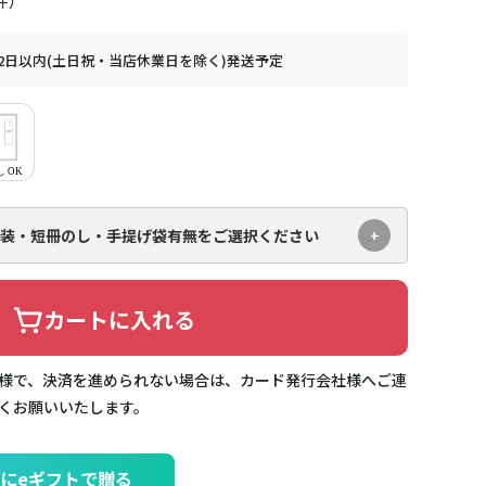
2日以内(土日祝・当店休業日を除く)発送予定
装・短冊のし・手提げ袋有無を
ご選択ください
カートに入れる
様で、決済を進められない場合は、カード発行会社様へご連
くお願いいたします。
にeギフトで贈る