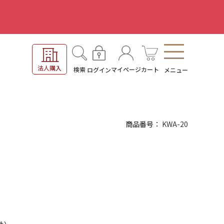
。
法人購入
検索
マイページ
カート
ログイン
メニュー
商品番号
KWA-20