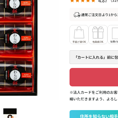
4.87
31
通常ご注文日より1から
「カートに入れる」前に
包
※法人カードをご利用のお客
絡いただきますよう、よろし
住所を知らない相手