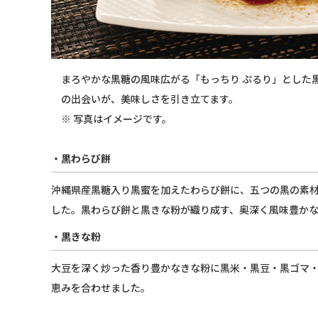
まろやかな黒糖の風味広がる「もっちり ぷるり」とした
の出会いが、美味しさを引き立てます。
※ 写真はイメージです。
・黒わらび餅
沖縄県産黒糖入り黒蜜を加えたわらび餅に、五つの黒の素
した。黒わらび餅と黒きな粉が織り成す、奥深く風味豊か
・黒きな粉
大豆を深く炒った香り豊かなきな粉に黒米・黒豆・黒ゴマ
恵みを合わせました。