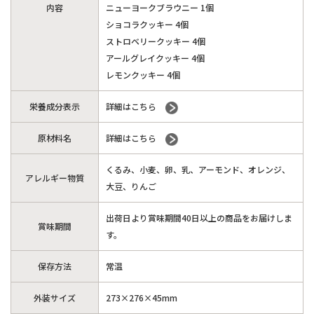
内容
ニューヨークブラウニー 1個
ショコラクッキー 4個
ストロベリークッキー 4個
アールグレイクッキー 4個
レモンクッキー 4個
栄養成分表示
詳細はこちら
原材料名
詳細はこちら
くるみ、小麦、卵、乳、アーモンド、オレンジ、
アレルギー物質
大豆、りんご
出荷日より賞味期間40日以上の商品をお届けしま
賞味期間
す。
保存方法
常温
外装サイズ
273×276×45mm