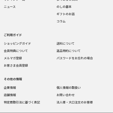
ニュース
のしの基本
ギフトのお話
コラム
ご利用ガイド
ショッピングガイド
送料について
会員特典について
返品特約について
メルマガ登録
パスワードをお忘れの場合
お客さま会員登録
その他の情報
企業情報
個人情報の取扱い
店舗情報
お問い合わせ
特定商取引法に基づく表記
法人様・大口注文のお客様