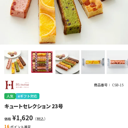
商品番号
CSB-15
人気
eギフト対応
キュートセレクション 23号
¥
1,620
価格
16
ポイント進呈