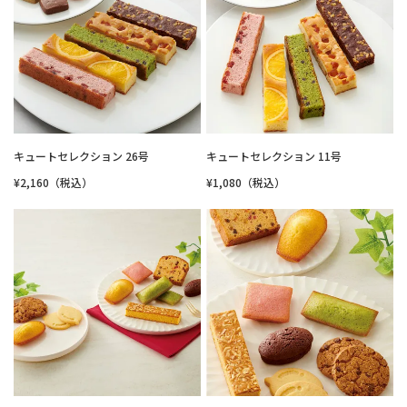
キュートセレクション 26号
キュートセレクション 11号
¥2,160（税込）
¥1,080（税込）