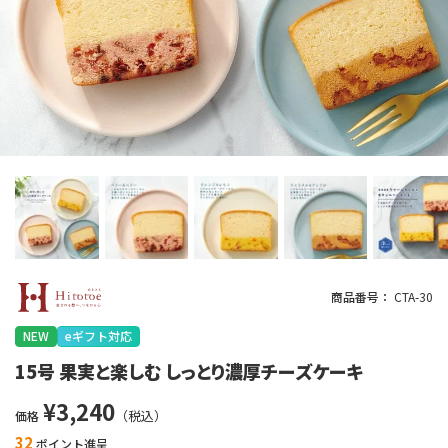
商品番号
CTA-30
NEW
eギフト対応
15号 果実と楽しむ しっとり濃厚チーズケーキ
¥
3,240
価格
32
ポイント進呈