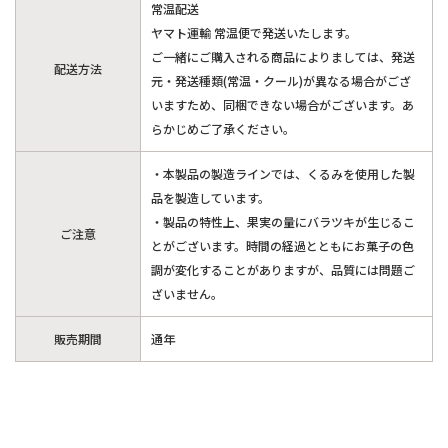
常温配送
ヤマト運輸 常温便で発送いたします。
ご一緒にご購入される商品によりましては、発送
配送方法
元・発送種類(常温・クール)が異なる場合がござ
いますため、同梱できない場合がございます。あ
らかじめご了承ください。
・本製品の製造ラインでは、くるみを使用した製
品を製造しています。
・製品の特性上、果実の量にバラツキが生じるこ
ご注意
とがございます。時間の経過とともにお菓子の色
調が変化することがありますが、品質には問題ご
ざいません。
販売期間
通年