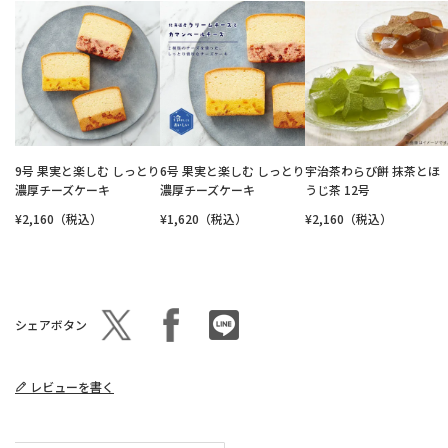
9号 果実と楽しむ しっとり
6号 果実と楽しむ しっとり
宇治茶わらび餅 抹茶とほ
濃厚チーズケーキ
濃厚チーズケーキ
うじ茶 12号
¥2,160（税込）
¥1,620（税込）
¥2,160（税込）
シェアボタン
レビューを書く