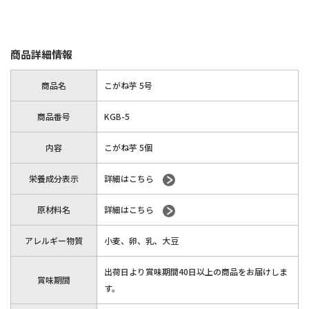
商品詳細情報
商品名
こがね芋 5号
商品番号
KGB-5
内容
こがね芋 5個
栄養成分表示
詳細はこちら
原材料名
詳細はこちら
アレルギー物質
小麦、卵、乳、大豆
出荷日より賞味期間40日以上の商品をお届けしま
賞味期間
す。