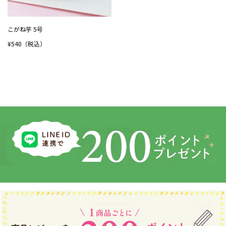
こがね芋 5号
¥540（税込）