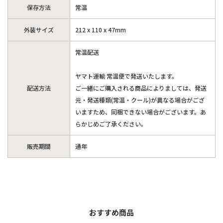
保存方法
常温
外装サイズ
212 x 110 x 47mm
常温配送
ヤマト運輸 常温便で発送いたします。
配送方法
ご一緒にご購入される商品によりましては、発送
元・発送種類(常温・クール)が異なる場合がござ
いますため、同梱できない場合がございます。あ
らかじめご了承ください。
販売期間
通年
おすすめ商品