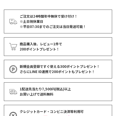
ご注文は24時間年中無休で受け付け！
※土日祝休業日
※平日07:30までのご注文は当日発送可能！
商品購入後、レビュー1件で
200ポイントプレゼント！
新規会員登録ですぐ使える
300ポイントプレゼント！
さらにLINE ID連携で
200ポイント
もプレゼント！
1配送先当たり7,500円(税込)以上
お買い上げで
送料無料
クレジットカード・コンビニ決済等利用可