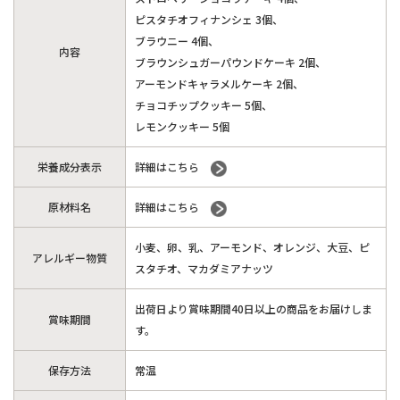
ピスタチオフィナンシェ 3個、
ブラウニー 4個、
内容
ブラウンシュガーパウンドケーキ 2個、
アーモンドキャラメルケーキ 2個、
チョコチップクッキー 5個、
レモンクッキー 5個
栄養成分表示
詳細はこちら
原材料名
詳細はこちら
小麦、卵、乳、アーモンド、オレンジ、大豆、ピ
アレルギー物質
スタチオ、マカダミアナッツ
出荷日より賞味期間40日以上の商品をお届けしま
賞味期間
す。
保存方法
常温