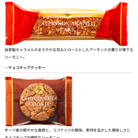
自家製キャラメルのまろやかな甘みとローストしたアーモンドの薫りが奏でる
ハーモニー。
・チョコチップクッキー
オーツ麦の軽やかな食感と、ココナッツの風味。素材を生かした美味しさと
チョコチップの絶妙なハーモニー。