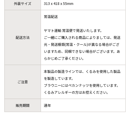
外装サイズ
313 x 418 x 55mm
常温配送
ヤマト運輸 常温便で発送いたします。
配送方法
ご一緒にご購入される商品によりましては、発送
元・発送種類(常温・クール)が異なる場合がござ
いますため、同梱できない場合がございます。あ
らかじめご了承ください。
本製品の製造ラインでは、くるみを使用した製品
を製造しています。
ご注意
ブラウニーにはペカンナッツを使用しています。
くるみアレルギーの方はお控えください。
販売期間
通年