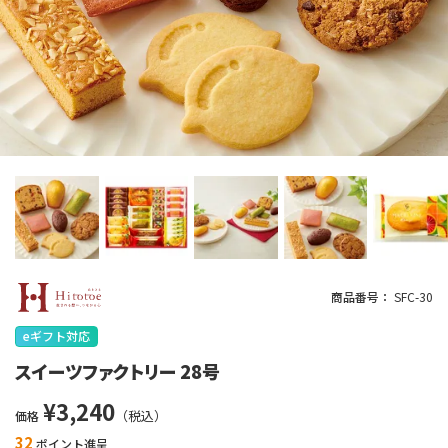
商品番号
SFC-30
eギフト対応
スイーツファクトリー 28号
¥
3,240
価格
32
ポイント進呈