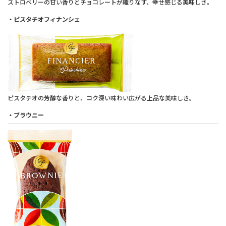
ストロベリーの甘い香りとチョコレートが織りなす、幸せ感じる美味しさ。
・ピスタチオフィナンシェ
ピスタチオの芳醇な香りと、コク深い味わい広がる上品な美味しさ。
・ブラウニー