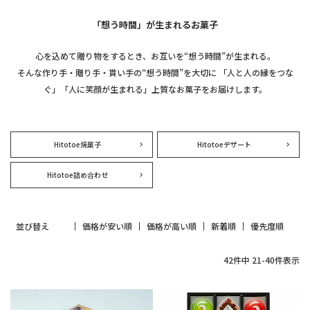
「想う時間」が生まれるお菓子
心を込めて贈り物をするとき、お互いを“想う時間”が生まれる。
そんな作り手・贈り手・貰い手の“想う時間”を大切に
「人と人の縁をつな
ぐ」「人に笑顔が生まれる」上質なお菓子をお届けします。
Hitotoe焼菓子
Hitotoeデザート
Hitotoe詰め合わせ
並び替え
価格が安い順
価格が高い順
新着順
優先度順
42
件中
21
-
40
件表示