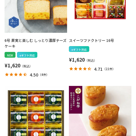
6号 果実と楽しむ しっとり濃厚チーズ
スイーツファクトリー 16号
ケーキ
eギフト対応
NEW
eギフト対応
¥
1,620
¥
1,620
4.71
（
21件
）
4.50
（
4件
）