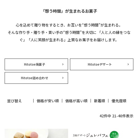
「想う時間」が生まれるお菓子
心を込めて贈り物をするとき、お互いを“想う時間”が生まれる。
そんな作り手・贈り手・貰い手の“想う時間”を大切に
「人と人の縁をつな
ぐ」「人に笑顔が生まれる」上質なお菓子をお届けします。
Hitotoe焼菓子
Hitotoeデザート
Hitotoe詰め合わせ
並び替え
価格が安い順
価格が高い順
新着順
優先度順
42
件中
21
-
40
件表示