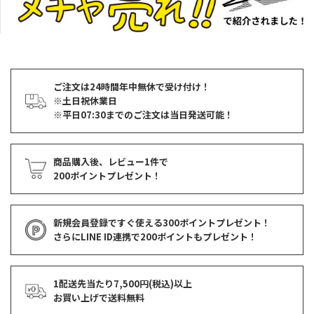
ご注文は24時間年中無休で受け付け！
※土日祝休業日
※平日07:30までのご注文は当日発送可能！
商品購入後、レビュー1件で
200ポイントプレゼント！
新規会員登録ですぐ使える
300ポイントプレゼント！
さらにLINE ID連携で
200ポイント
もプレゼント！
1配送先当たり7,500円(税込)以上
お買い上げで
送料無料