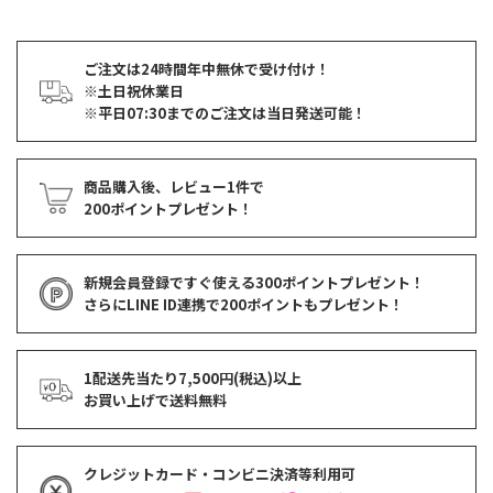
ご注文は24時間年中無休で受け付け！
※土日祝休業日
※平日07:30までのご注文は当日発送可能！
商品購入後、レビュー1件で
200ポイントプレゼント！
新規会員登録ですぐ使える
300ポイントプレゼント！
さらにLINE ID連携で
200ポイント
もプレゼント！
1配送先当たり7,500円(税込)以上
お買い上げで
送料無料
クレジットカード・コンビニ決済等利用可