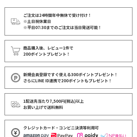
ご注文は24時間年中無休で受け付け！
※土日祝休業日
※平日07:30までのご注文は当日発送可能！
商品購入後、レビュー1件で
200ポイントプレゼント！
新規会員登録ですぐ使える
300ポイントプレゼント！
さらにLINE ID連携で
200ポイント
もプレゼント！
1配送先当たり7,500円(税込)以上
お買い上げで
送料無料
クレジットカード・コンビニ決済等利用可