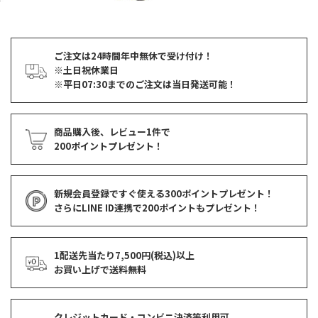
ご注文は24時間年中無休で受け付け！
※土日祝休業日
※平日07:30までのご注文は当日発送可能！
商品購入後、レビュー1件で
200ポイントプレゼント！
新規会員登録ですぐ使える
300ポイントプレゼント！
さらにLINE ID連携で
200ポイント
もプレゼント！
1配送先当たり7,500円(税込)以上
お買い上げで
送料無料
クレジットカード・コンビニ決済等利用可