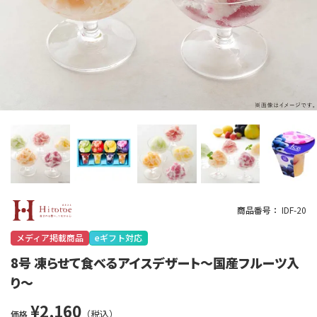
商品番号
IDF-20
メディア掲載商品
eギフト対応
8号 凍らせて食べるアイスデザート～国産フルーツ入
り～
¥
2,160
価格