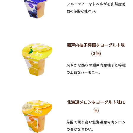
フルーティーな甘み広がる山梨産葡
萄の芳醇な味わい。
瀬戸内柚子檸檬＆ヨーグルト味
(2個)
爽やかな酸味の瀬戸内産柚子と檸檬
の上品なハーモニー。
北海道メロン＆ヨーグルト味(1
個)
芳醇で薫り高い北海道産赤肉メロン
の豊かな味わい。