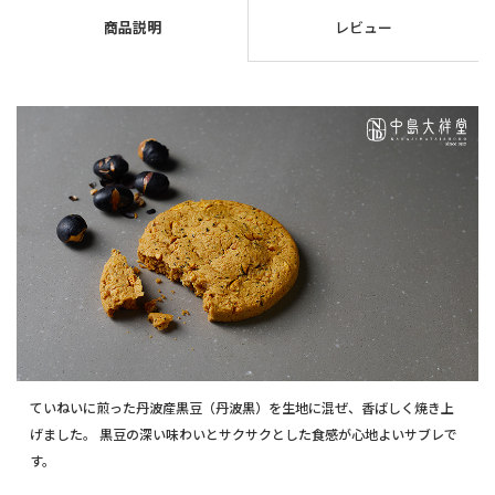
商品説明
レビュー
ていねいに煎った丹波産黒豆（丹波黒）を生地に混ぜ、香ばしく焼き上
げました。 黒豆の深い味わいとサクサクとした食感が心地よいサブレで
す。