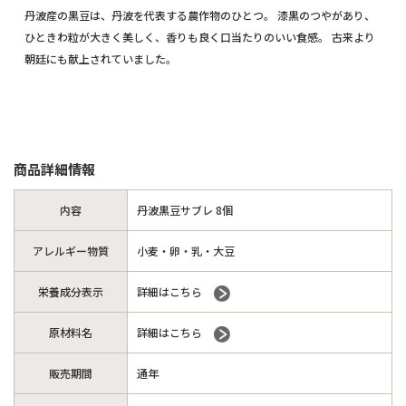
丹波産の黒豆は、丹波を代表する農作物のひとつ。 漆黒のつやがあり、
ひときわ粒が大きく美しく、香りも良く口当たりのいい食感。 古来より
朝廷にも献上されていました。
商品詳細情報
内容
丹波黒豆サブレ 8個
アレルギー物質
小麦・卵・乳・大豆
栄養成分表示
詳細はこちら
原材料名
詳細はこちら
販売期間
通年