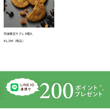
丹波黒豆サブレ 8個入
¥1,296（税込）