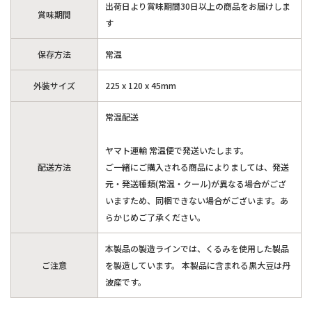
出荷日より賞味期間30日以上の商品をお届けしま
賞味期間
す
保存方法
常温
外装サイズ
225 x 120 x 45mm
常温配送
ヤマト運輸 常温便で発送いたします。
配送方法
ご一緒にご購入される商品によりましては、発送
元・発送種類(常温・クール)が異なる場合がござ
いますため、同梱できない場合がございます。あ
らかじめご了承ください。
本製品の製造ラインでは、くるみを使用した製品
ご注意
を製造しています。 本製品に含まれる黒大豆は丹
波産です。