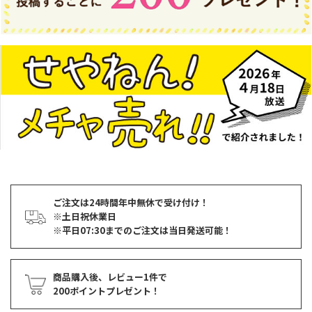
ご注文は24時間年中無休で受け付け！
※土日祝休業日
※平日07:30までのご注文は当日発送可能！
商品購入後、レビュー1件で
200ポイントプレゼント！