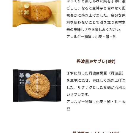
ほっくりと蒸しあげた栗を丁寧に裏
ごしし、なると金時芋と合わせて風
味豊かに焼き上げました。余分な原
料を使わないことで引き立つ素材本
来の美味しさをお愉しみください。
アレルギー物質：小麦・卵・乳
丹波黒豆サブレ(8枚)
丁寧に煎った丹波産黒豆（丹波黒）
を生地に混ぜ、香ばしく焼き上げま
した。サクサクとした食感が心地よ
いサブレです。
アレルギー物質：小麦・卵・乳・大
豆