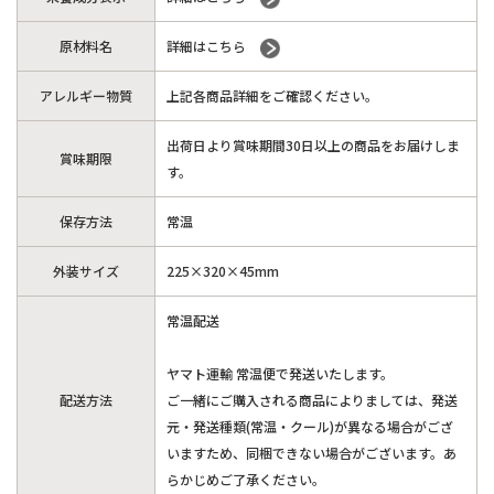
原材料名
詳細はこちら
アレルギー物質
上記各商品詳細をご確認ください。
出荷日より賞味期間30日以上の商品をお届けしま
賞味期限
す。
保存方法
常温
外装サイズ
225×320×45mm
常温配送
ヤマト運輸 常温便で発送いたします。
配送方法
ご一緒にご購入される商品によりましては、発送
元・発送種類(常温・クール)が異なる場合がござ
いますため、同梱できない場合がございます。あ
らかじめご了承ください。