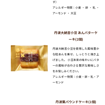
す）
アレルギー物質：小麦 ・ 卵 ・ 乳 ・
アーモンド ・ 大豆
丹波大納言小豆 あんバターケ
ーキ(2個)
丹波大納言小豆を使用した風味豊か
な粒あんを乗せ、しっとりと焼き上
げました。 小豆本来の味わいにバタ
ーの風味が合わさる贅沢な美味しさ
をお愉しみください。
アレルギー物質：小麦・卵・乳・ア
ーモンド
丹波栗パウンドケーキ(1個)