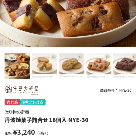
商品番号
NYE-30
売れ筋
eギフト対応
贈り物の定番
丹波焼菓子詰合せ 16個入 NYE-30
¥
3,240
価格