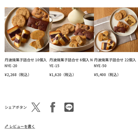
丹波焼菓子詰合せ 10個入
丹波焼菓子詰合せ 6個入 N
丹波焼菓子詰合せ 22個入
NYE-20
YE-15
NYE-50
¥2,268（税込）
¥1,620（税込）
¥5,400（税込）
シェアボタン
レビューを書く