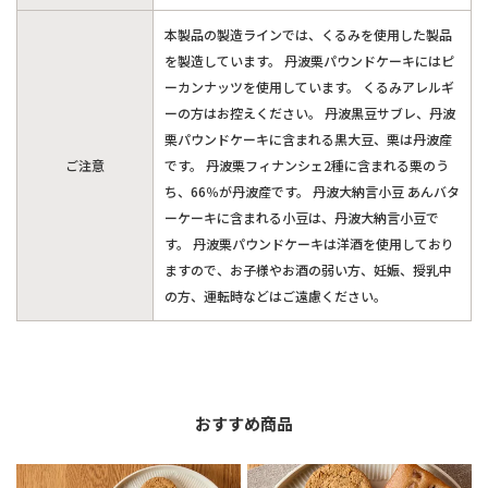
本製品の製造ラインでは、くるみを使用した製品
を製造しています。 丹波栗パウンドケーキにはピ
ーカンナッツを使用しています。 くるみアレルギ
ーの方はお控えください。 丹波黒豆サブレ、丹波
栗パウンドケーキに含まれる黒大豆、栗は丹波産
ご注意
です。 丹波栗フィナンシェ2種に含まれる栗のう
ち、66％が丹波産です。 丹波大納言小豆 あんバタ
ーケーキに含まれる小豆は、丹波大納言小豆で
す。 丹波栗パウンドケーキは洋酒を使用しており
ますので、お子様やお酒の弱い方、妊娠、授乳中
の方、運転時などはご遠慮ください。
おすすめ商品