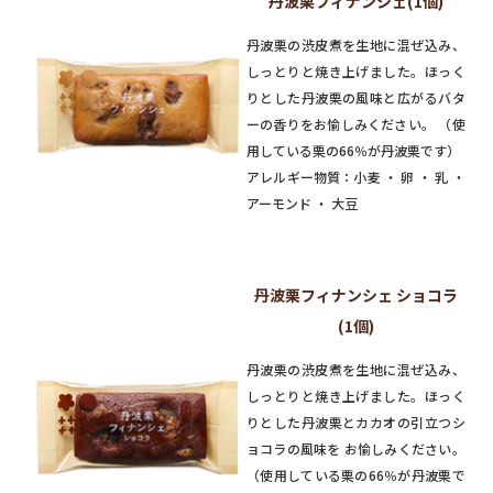
丹波栗フィナンシェ(1個)
丹波栗の渋皮煮を生地に混ぜ込み、
しっとりと焼き上げました。ほっく
りとした丹波栗の風味と広がるバタ
ーの香りをお愉しみください。 （使
用している栗の66％が丹波栗です）
アレルギー物質：小麦 ・ 卵 ・ 乳 ・
アーモンド ・ 大豆
丹波栗フィナンシェ ショコラ
(1個)
丹波栗の渋皮煮を生地に混ぜ込み、
しっとりと焼き上げました。ほっく
りとした丹波栗とカカオの引立つシ
ョコラの風味を お愉しみください。
（使用している栗の66％が丹波栗で