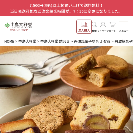
7,500円
以上お買い上げで
送料無料！
(税込)
当日発送可能なご注文締切時間が、7：30に変更になりました。
法人購入
メニュー
検索
マイページ
カート
HOME
中島大祥堂
中島大祥堂 詰合せ
丹波焼菓子詰合せ-NYE
丹波焼菓子詰