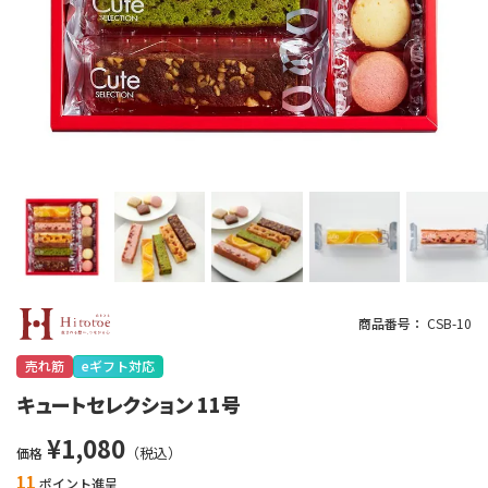
商品番号
CSB-10
売れ筋
eギフト対応
キュートセレクション 11号
¥
1,080
価格
11
ポイント進呈