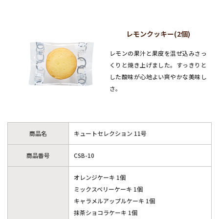
レモンクッキー(2個)
レモンの果汁と果皮を混ぜ込みさっ
くりと焼き上げました。すっきりと
した酸味が心地よい爽やかな美味し
さ。
商品名
キュートセレクション 11号
商品番号
CSB-10
オレンジケーキ 1個
ミックスベリーケーキ 1個
キャラメルアップルケーキ 1個
抹茶ショコラケーキ 1個