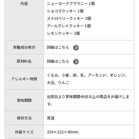
内容
ニューヨークブラウニー 1個
ショコラクッキー 1個
ストロベリークッキー 2個
アールグレイクッキー 1個
レモンクッキー 2個
栄養成分表示
詳細はこちら
原材料名
詳細はこちら
くるみ、小麦、卵、乳、アーモンド、オレンジ、
アレルギー物質
大豆、りんご
出荷日より賞味期間40日以上の商品をお届けしま
賞味期間
す。
保存方法
常温
外装サイズ
234×222×45mm